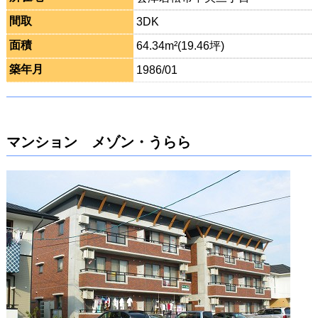
間取
3DK
面積
64.34m²(19.46坪)
築年月
1986/01
マンション メゾン・うらら