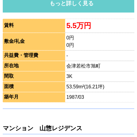
もっと詳しく見る
5.5万円
賃料
0円
敷金/礼金
0円
共益費・管理費
-
所在地
会津若松市旭町
間取
3K
面積
53.59m²(16.21坪)
築年月
1987/03
マンション 山惣レジデンス