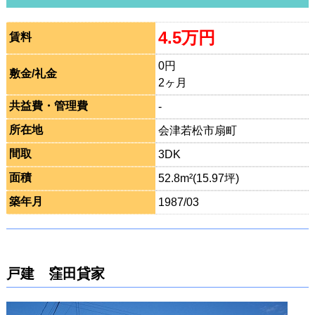
4.5万円
賃料
0円
敷金/礼金
2ヶ月
共益費・管理費
-
所在地
会津若松市扇町
間取
3DK
面積
52.8m²(15.97坪)
築年月
1987/03
戸建 窪田貸家