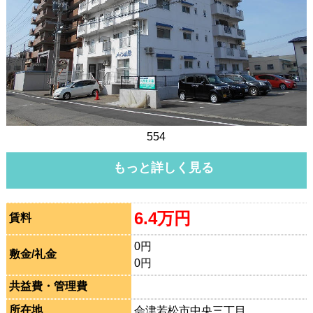
554
もっと詳しく見る
6.4万円
賃料
0円
敷金/礼金
0円
共益費・管理費
所在地
会津若松市中央三丁目