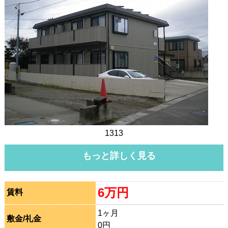
1313
もっと詳しく見る
6万円
賃料
1ヶ月
敷金/礼金
0円