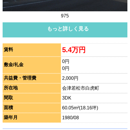
975
もっと詳しく見る
5.4万円
賃料
0円
敷金/礼金
0円
共益費・管理費
2,000円
所在地
会津若松市白虎町
間取
3DK
面積
60.05m²(18.16坪)
築年月
1980/08