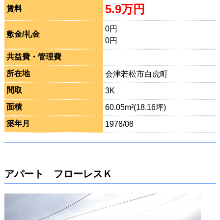
5.9万円
賃料
0円
敷金/礼金
0円
共益費・管理費
所在地
会津若松市白虎町
間取
3K
面積
60.05m²(18.16坪)
築年月
1978/08
アパート フローレスＫ