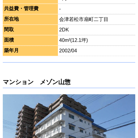
共益費・管理費
-
所在地
会津若松市扇町二丁目
間取
2DK
面積
40m²(12.1坪)
築年月
2002/04
マンション メゾン山惣