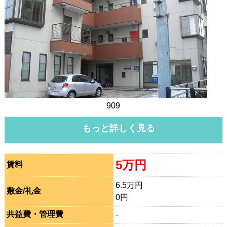
909
もっと詳しく見る
5万円
賃料
6.5万円
敷金/礼金
0円
共益費・管理費
-