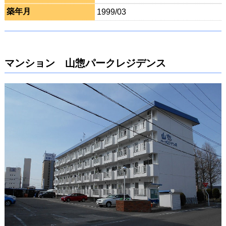
築年月
1999/03
マンション 山惣パークレジデンス